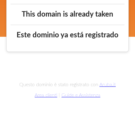
This domain is already taken
Este dominio ya está registrado
Questo dominio è stato registrato con
Aruba.it
Area clienti
|
Guide e Assistenza